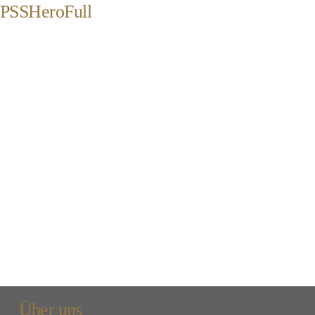
PSSHeroFull
Über uns