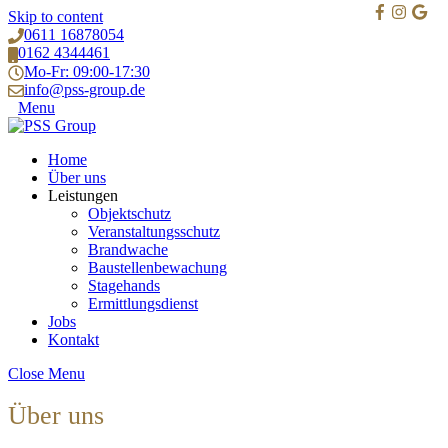
Skip to content
0611 16878054
0162 4344461
Mo-Fr: 09:00-17:30
info@pss-group.de
Menu
Home
Über uns
Leistungen
Objektschutz
Veranstaltungsschutz
Brandwache
Baustellenbewachung
Stagehands
Ermittlungsdienst
Jobs
Kontakt
Close Menu
Über uns